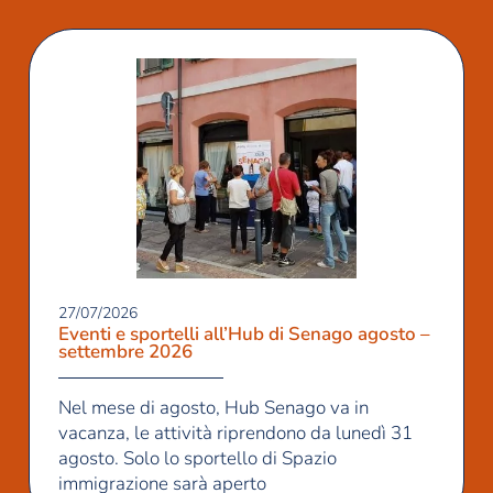
27/07/2026
Eventi e sportelli all’Hub di Senago agosto –
settembre 2026
Nel mese di agosto, Hub Senago va in
vacanza, le attività riprendono da lunedì 31
agosto. Solo lo sportello di Spazio
immigrazione sarà aperto