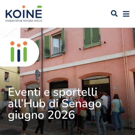
A
IL
M
Eventi e sportelli
all’Hub di Senago
giugno 2026