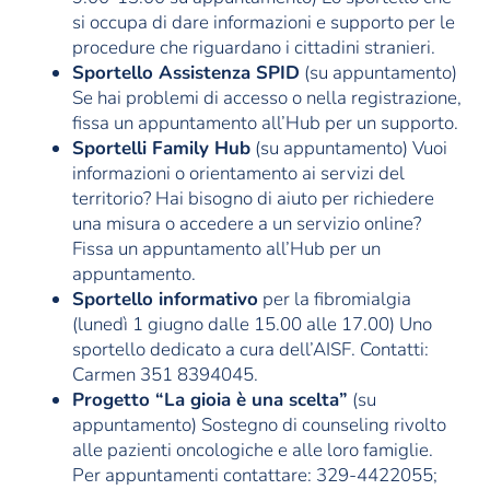
si occupa di dare informazioni e supporto per le
procedure che riguardano i cittadini stranieri.
Sportello Assistenza SPID
(su appuntamento)
Se hai problemi di accesso o nella registrazione,
fissa un appuntamento all’Hub per un supporto.
Sportelli Family Hub
(su appuntamento) Vuoi
informazioni o orientamento ai servizi del
territorio? Hai bisogno di aiuto per richiedere
una misura o accedere a un servizio online?
Fissa un appuntamento all’Hub per un
appuntamento.
Sportello informativo
per la fibromialgia
(lunedì 1 giugno dalle 15.00 alle 17.00) Uno
sportello dedicato a cura dell’AISF. Contatti:
Carmen 351 8394045.
Progetto “La gioia è una scelta”
(su
appuntamento) Sostegno di counseling rivolto
alle pazienti oncologiche e alle loro famiglie.
Per appuntamenti contattare: 329-4422055;