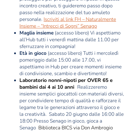
incontro creativo, ti guideremo passo dopo
passo nella realizzazione del tuo amuleto
personale.
Iscriviti al link FH – Naturalmente
Insieme – “Intrecci di Sogni” Senago
Maglia insieme
(accesso libero) Vi aspettiamo
all’Hub tutti i venerdì mattina dalle 11.00 per
sferruzzare in compagnia!
Età in gioco
(accesso libero) Tutti i mercoledì
pomeriggio dalle 15:00 alle 17.00, vi
aspettiamo in Hub per creare momenti insieme
di condivisione, scambio e divertimento!
Laboratorio nonni-nipoti per OVER 65 e
bambini dai 4 ai 10 anni
Realizzeremo
insieme semplici giocattoli con materiali diversi,
per condividere tempo di qualità e rafforzare il
legame tra le generazioni attraverso il gioco e
la creatività. Sabato 20 giugno dalle 16:00 alle
18:00 Presso Senago in gioco, gioca a
Senago
Biblioteca BICS via Don Ambrogio