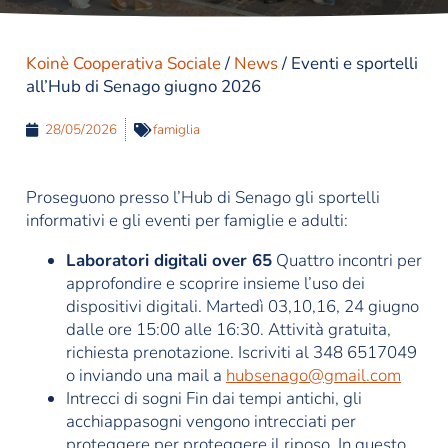
Koinè Cooperativa Sociale
/
News
/
Eventi e sportelli
all’Hub di Senago giugno 2026
28/05/2026
famiglia
Proseguono presso l’Hub di Senago gli sportelli
informativi e gli eventi per famiglie e adulti:
Laboratori digitali over 65
Quattro incontri per
approfondire e scoprire insieme l’uso dei
dispositivi digitali. Martedì 03,10,16, 24 giugno
dalle ore 15:00 alle 16:30. Attività gratuita,
richiesta prenotazione. Iscriviti al 348 6517049
o inviando una mail a
hubsenago@gmail.com
Intrecci di sogni Fin dai tempi antichi, gli
acchiappasogni vengono intrecciati per
proteggere per proteggere il riposo. In questo