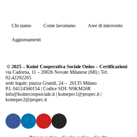
Chi siamo
Come lavoriamo
Aree di intervento
Aggiornamenti
© 2025 – Koinè Cooperativa Sociale Onlus –
Certificazioni
via Cadorna, 11 – 20026 Novate Milanese (MI) | Tel.
02.42292265
sede
legale:
piazza Grandi, 24 – 20135 Milano
P.I. 04124560154 | Codice SDI: N9KM26R
info@koinecoopsociale.it | koinepec1@propec.it |
koinepec2@propec.it